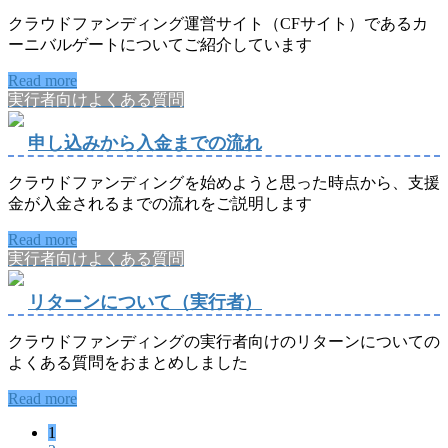
クラウドファンディング運営サイト（CFサイト）であるカ
ーニバルゲートについてご紹介しています
Read more
実行者向けよくある質問
申し込みから入金までの流れ
クラウドファンディングを始めようと思った時点から、支援
金が入金されるまでの流れをご説明します
Read more
実行者向けよくある質問
リターンについて（実行者）
クラウドファンディングの実行者向けのリターンについての
よくある質問をおまとめしました
Read more
ペ
1
投