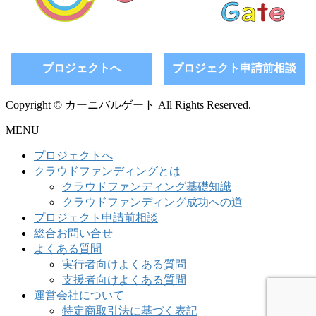
プロジェクトへ
プロジェクト申請前相談
Copyright © カーニバルゲート All Rights Reserved.
MENU
プロジェクトへ
クラウドファンディングとは
クラウドファンディング基礎知識
クラウドファンディング成功への道
プロジェクト申請前相談
総合お問い合せ
よくある質問
実行者向けよくある質問
支援者向けよくある質問
運営会社について
特定商取引法に基づく表記