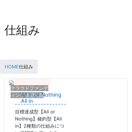
仕組み
HOME
仕組み
クラウドファンデ
All in or Nothing
ィング基礎知識
All in
目標達成型【All or
Nothing】確約型【All
in】2種類の仕組みにつ